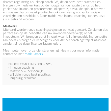
daarom regelmatig als inkoop coach. Wij delen onze best practices en
brengen uw medewerkers op de hoogte van de laatste trends op het
gebied van inkoop en procurement. Inkopers zijn vaak de spin in het web
en moeten daarom naast praktische ook over een groot aantal sociale
vaardigheden beschikken. Door middel van inkoop coaching kunnen deze
skills getraind worden.
Maatwerk
Uiteraard worden onze coachingstrajecten op maat gemaakt. Ze sluiten dus
perfect aan op de behoefte van uw inkoopmedewerker(s) of het
inkoopteam. Wij brengen eerst in kaart waar jullie inkoopafdeling behoefte
aan heeft en zorgen er vervolgens voor dat het coachingstraject naadloos
aansluit bij de dagelijkse werkzaamheden.
Meer weten over onze dienstverlening? Neem voor meer informatie
contact op met
Mark Lamers.
INKOOP COACHING DOOR V2S
- inhouse coaching
- maatwerk & persoonlijk
- wij delen onze best practices
- langdurig resultaat