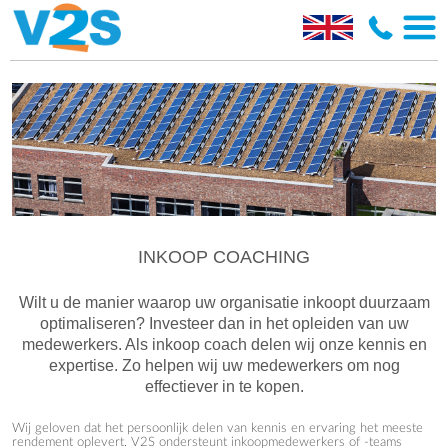
INKOOP COACHING
Wilt u de manier waarop uw organisatie inkoopt duurzaam
optimaliseren? Investeer dan in het opleiden van uw
medewerkers. Als inkoop coach delen wij onze kennis en
expertise. Zo helpen wij uw medewerkers om nog
effectiever in te kopen.
Wij geloven dat het persoonlijk delen van kennis en ervaring het meeste
rendement oplevert. V2S ondersteunt inkoopmedewerkers of -teams